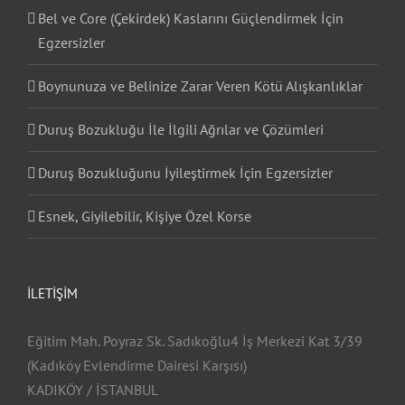
Bel ve Core (Çekirdek) Kaslarını Güçlendirmek İçin
Egzersizler
Boynunuza ve Belinize Zarar Veren Kötü Alışkanlıklar
Duruş Bozukluğu İle İlgili Ağrılar ve Çözümleri
Duruş Bozukluğunu İyileştirmek İçin Egzersizler
Esnek, Giyilebilir, Kişiye Özel Korse
İLETIŞIM
Eğitim Mah. Poyraz Sk. Sadıkoğlu4 İş Merkezi Kat 3/39
(Kadıköy Evlendirme Dairesi Karşısı)
KADIKÖY / İSTANBUL