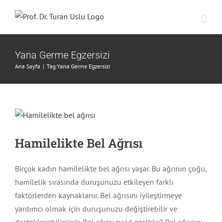
Skip
to
content
Yana Germe Egzersizi
Ana Sayfa
|
Tag:
Yana Germe Egzersizi
Hamilelikte Bel Ağrısı
Birçok kadın hamilelikte bel ağrısı yaşar. Bu ağrının çoğu,
hamilelik sırasında duruşunuzu etkileyen farklı
faktörlerden kaynaklanır. Bel ağrısını iyileştirmeye
yardımcı olmak için duruşunuzu değiştirebilir ve