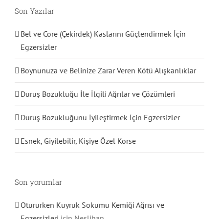
Son Yazılar
Bel ve Core (Çekirdek) Kaslarını Güçlendirmek İçin
Egzersizler
Boynunuza ve Belinize Zarar Veren Kötü Alışkanlıklar
Duruş Bozukluğu İle İlgili Ağrılar ve Çözümleri
Duruş Bozukluğunu İyileştirmek İçin Egzersizler
Esnek, Giyilebilir, Kişiye Özel Korse
Son yorumlar
Otururken Kuyruk Sokumu Kemiği Ağrısı ve
Egzersizleri
için
Neslihan