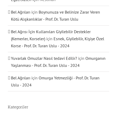
Bel Ağrıları
için
Boynunuza ve Belinize Zarar Veren
Kötü Alışkanlıklar - Prof. Dr. Turan Uslu
Bel Ağrısı İçin Kullanılan Giyilebilir Destekler
(Kemerler, Korseler)
için
Esnek, Giyilebilir, Kişiye Özel
Korse - Prof. Dr. Turan Uslu - 2024
Yuvarlak Omuzlar Nasıl tedavi Edilir?
için
Omurganın
Yaşlanması - Prof. Dr. Turan Uslu - 2024
Bel Ağrıları
için
Omurga Yetmezliği - Prof. Dr. Turan
Uslu - 2024
Kategoriler