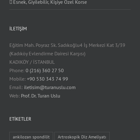
Esnek, Giyilebilir, Kişiye Özel Korse
İLETIŞIM
Eğitim Mah. Poyraz Sk. Sadıkoğlu4 İş Merkezi Kat 3/39
(Kadıköy Evlendirme Dairesi Karşısı)
KADIKÖY / İSTANBUL
Phone:
0 (216) 360 27 50
Mobile:
+90 530 343 74 99
Email:
iletisim@turanuslu.com
Web:
Prof. Dr. Turan Uslu
ETIKETLER
ankilozan spondilit
Artroskopik Diz Ameliyatı