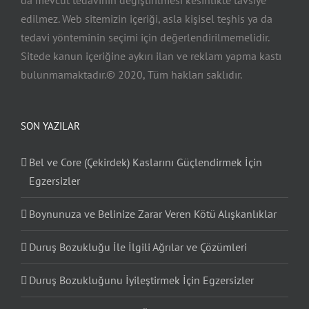
da mevcut tedavinin değiştirilmesi kesinlikte tavsiye
edilmez. Web sitemizin içeriği, asla kişisel teşhis ya da
tedavi yönteminin seçimi için değerlendirilmemelidir.
Sitede kanun içeriğine aykırı ilan ve reklam yapma kastı
bulunmamaktadır.© 2020, Tüm hakları saklıdır.
SON YAZILAR
Bel ve Core (Çekirdek) Kaslarını Güçlendirmek İçin
Egzersizler
Boynunuza ve Belinize Zarar Veren Kötü Alışkanlıklar
Duruş Bozukluğu İle İlgili Ağrılar ve Çözümleri
Duruş Bozukluğunu İyileştirmek İçin Egzersizler