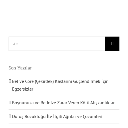
Ara:
Son Yazılar
Bel ve Core (Çekirdek) Kaslarını Güçlendirmek İçin
Egzersizler
Boynunuza ve Belinize Zarar Veren Kötü Alışkanlıklar
Duruş Bozukluğu İle İlgili Ağrılar ve Çözümleri