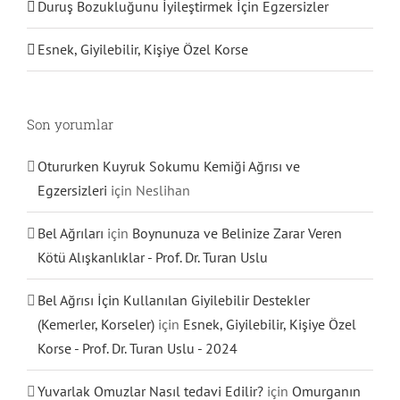
Duruş Bozukluğunu İyileştirmek İçin Egzersizler
Esnek, Giyilebilir, Kişiye Özel Korse
Son yorumlar
Otururken Kuyruk Sokumu Kemiği Ağrısı ve
Egzersizleri
için
Neslihan
Bel Ağrıları
için
Boynunuza ve Belinize Zarar Veren
Kötü Alışkanlıklar - Prof. Dr. Turan Uslu
Bel Ağrısı İçin Kullanılan Giyilebilir Destekler
(Kemerler, Korseler)
için
Esnek, Giyilebilir, Kişiye Özel
Korse - Prof. Dr. Turan Uslu - 2024
Yuvarlak Omuzlar Nasıl tedavi Edilir?
için
Omurganın